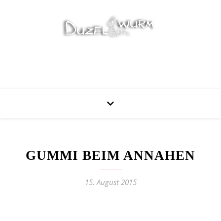
Stricken, Nähen und mehr…
GUMMI BEIM ANNAHEN
15. August 2015