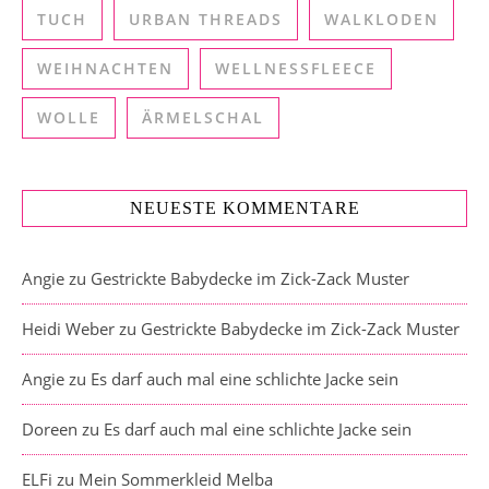
TUCH
URBAN THREADS
WALKLODEN
WEIHNACHTEN
WELLNESSFLEECE
WOLLE
ÄRMELSCHAL
NEUESTE KOMMENTARE
Angie
zu
Gestrickte Babydecke im Zick-Zack Muster
Heidi Weber
zu
Gestrickte Babydecke im Zick-Zack Muster
Angie
zu
Es darf auch mal eine schlichte Jacke sein
Doreen
zu
Es darf auch mal eine schlichte Jacke sein
ELFi
zu
Mein Sommerkleid Melba