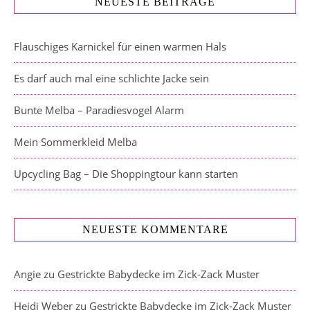
NEUESTE BEITRÄGE
Flauschiges Karnickel für einen warmen Hals
Es darf auch mal eine schlichte Jacke sein
Bunte Melba – Paradiesvogel Alarm
Mein Sommerkleid Melba
Upcycling Bag – Die Shoppingtour kann starten
NEUESTE KOMMENTARE
Angie
zu
Gestrickte Babydecke im Zick-Zack Muster
Heidi Weber
zu
Gestrickte Babydecke im Zick-Zack Muster