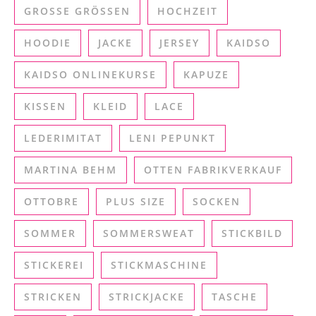
GROSSE GRÖSSEN
HOCHZEIT
HOODIE
JACKE
JERSEY
KAIDSO
KAIDSO ONLINEKURSE
KAPUZE
KISSEN
KLEID
LACE
LEDERIMITAT
LENI PEPUNKT
MARTINA BEHM
OTTEN FABRIKVERKAUF
OTTOBRE
PLUS SIZE
SOCKEN
SOMMER
SOMMERSWEAT
STICKBILD
STICKEREI
STICKMASCHINE
STRICKEN
STRICKJACKE
TASCHE