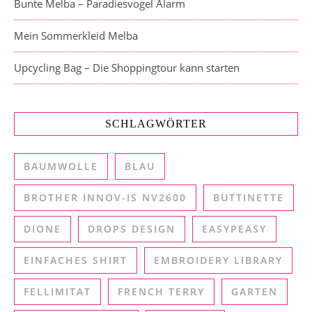
Bunte Melba – Paradiesvogel Alarm
Mein Sommerkleid Melba
Upcycling Bag – Die Shoppingtour kann starten
SCHLAGWÖRTER
BAUMWOLLE
BLAU
BROTHER INNOV-IS NV2600
BUTTINETTE
DIONE
DROPS DESIGN
EASYPEASY
EINFACHES SHIRT
EMBROIDERY LIBRARY
FELLIMITAT
FRENCH TERRY
GARTEN