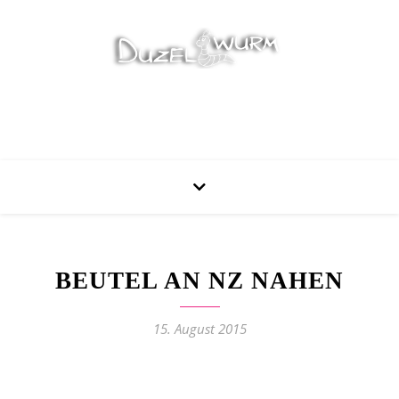
Stricken, Nähen und mehr…
BEUTEL AN NZ NAHEN
15. August 2015