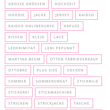
GROSSE GRÖSSEN
HOCHZEIT
HOODIE
JACKE
JERSEY
KAIDSO
KAIDSO ONLINEKURSE
KAPUZE
KISSEN
KLEID
LACE
LEDERIMITAT
LENI PEPUNKT
MARTINA BEHM
OTTEN FABRIKVERKAUF
OTTOBRE
PLUS SIZE
SOCKEN
SOMMER
SOMMERSWEAT
STICKBILD
STICKEREI
STICKMASCHINE
STRICKEN
STRICKJACKE
TASCHE