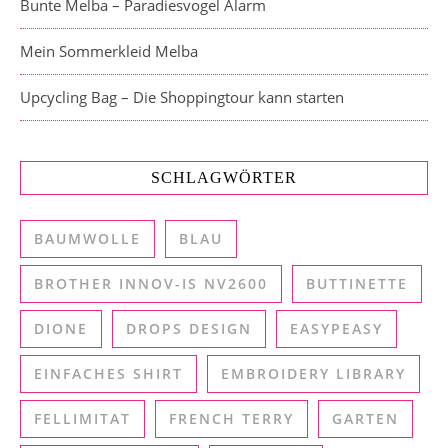
Bunte Melba – Paradiesvogel Alarm
Mein Sommerkleid Melba
Upcycling Bag – Die Shoppingtour kann starten
SCHLAGWÖRTER
BAUMWOLLE
BLAU
BROTHER INNOV-IS NV2600
BUTTINETTE
DIONE
DROPS DESIGN
EASYPEASY
EINFACHES SHIRT
EMBROIDERY LIBRARY
FELLIMITAT
FRENCH TERRY
GARTEN