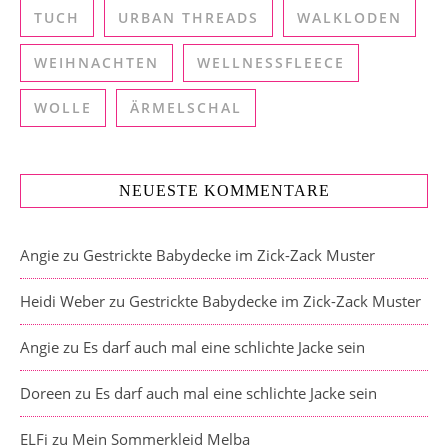
TUCH
URBAN THREADS
WALKLODEN
WEIHNACHTEN
WELLNESSFLEECE
WOLLE
ÄRMELSCHAL
NEUESTE KOMMENTARE
Angie
zu
Gestrickte Babydecke im Zick-Zack Muster
Heidi Weber
zu
Gestrickte Babydecke im Zick-Zack Muster
Angie
zu
Es darf auch mal eine schlichte Jacke sein
Doreen
zu
Es darf auch mal eine schlichte Jacke sein
ELFi
zu
Mein Sommerkleid Melba