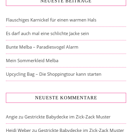
NEUESTE BEITRÄGE
Flauschiges Karnickel für einen warmen Hals
Es darf auch mal eine schlichte Jacke sein
Bunte Melba – Paradiesvogel Alarm
Mein Sommerkleid Melba
Upcycling Bag – Die Shoppingtour kann starten
NEUESTE KOMMENTARE
Angie
zu
Gestrickte Babydecke im Zick-Zack Muster
Heidi Weber
zu
Gestrickte Babydecke im Zick-Zack Muster