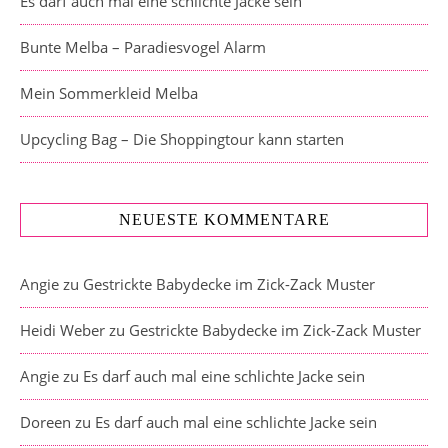
Es darf auch mal eine schlichte Jacke sein
Bunte Melba – Paradiesvogel Alarm
Mein Sommerkleid Melba
Upcycling Bag – Die Shoppingtour kann starten
NEUESTE KOMMENTARE
Angie
zu
Gestrickte Babydecke im Zick-Zack Muster
Heidi Weber
zu
Gestrickte Babydecke im Zick-Zack Muster
Angie
zu
Es darf auch mal eine schlichte Jacke sein
Doreen
zu
Es darf auch mal eine schlichte Jacke sein