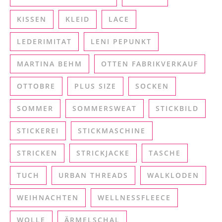
KISSEN
KLEID
LACE
LEDERIMITAT
LENI PEPUNKT
MARTINA BEHM
OTTEN FABRIKVERKAUF
OTTOBRE
PLUS SIZE
SOCKEN
SOMMER
SOMMERSWEAT
STICKBILD
STICKEREI
STICKMASCHINE
STRICKEN
STRICKJACKE
TASCHE
TUCH
URBAN THREADS
WALKLODEN
WEIHNACHTEN
WELLNESSFLEECE
WOLLE
ÄRMELSCHAL