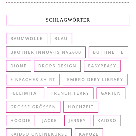
SCHLAGWÖRTER
BAUMWOLLE
BLAU
BROTHER INNOV-IS NV2600
BUTTINETTE
DIONE
DROPS DESIGN
EASYPEASY
EINFACHES SHIRT
EMBROIDERY LIBRARY
FELLIMITAT
FRENCH TERRY
GARTEN
GROSSE GRÖSSEN
HOCHZEIT
HOODIE
JACKE
JERSEY
KAIDSO
KAIDSO ONLINEKURSE
KAPUZE