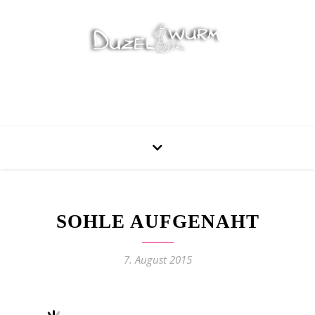
Stricken, Nähen und mehr…
SOHLE AUFGENAHT
7. August 2015