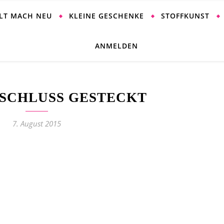
ALT MACH NEU
KLEINE GESCHENKE
STOFFKUNST
ANMELDEN
SCHLUSS GESTECKT
7. August 2015