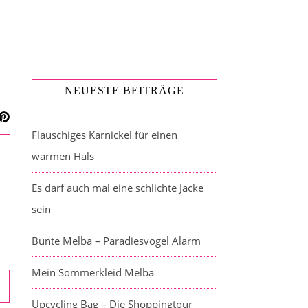
NEUESTE BEITRÄGE
Flauschiges Karnickel für einen
warmen Hals
Es darf auch mal eine schlichte Jacke
sein
Bunte Melba – Paradiesvogel Alarm
Mein Sommerkleid Melba
Upcycling Bag – Die Shoppingtour