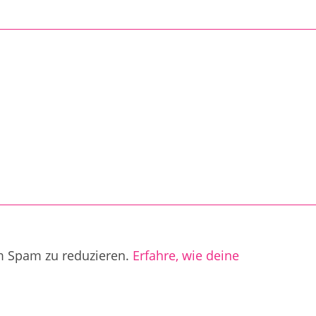
m Spam zu reduzieren.
Erfahre, wie deine
.