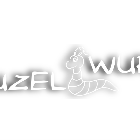
Stricken, Nähen und mehr…