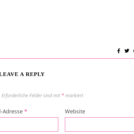
LEAVE A REPLY
.
Erforderliche Felder sind mit
*
markiert
l-Adresse
*
Website