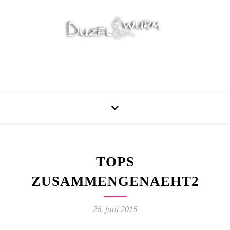
Stricken, Nähen und mehr…
TOPS
ZUSAMMENGENAEHT2
26. Juni 2015