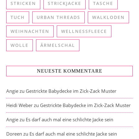
STRICKEN
STRICKJACKE
TASCHE
TUCH
URBAN THREADS
WALKLODEN
WEIHNACHTEN
WELLNESSFLEECE
WOLLE
ÄRMELSCHAL
NEUESTE KOMMENTARE
Angie
zu
Gestrickte Babydecke im Zick-Zack Muster
Heidi Weber
zu
Gestrickte Babydecke im Zick-Zack Muster
Angie
zu
Es darf auch mal eine schlichte Jacke sein
Doreen
zu
Es darf auch mal eine schlichte Jacke sein