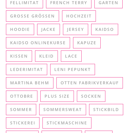
FELLIMITAT
FRENCH TERRY
GARTEN
GROSSE GRÖSSEN
HOCHZEIT
HOODIE
JACKE
JERSEY
KAIDSO
KAIDSO ONLINEKURSE
KAPUZE
KISSEN
KLEID
LACE
LEDERIMITAT
LENI PEPUNKT
MARTINA BEHM
OTTEN FABRIKVERKAUF
OTTOBRE
PLUS SIZE
SOCKEN
SOMMER
SOMMERSWEAT
STICKBILD
STICKEREI
STICKMASCHINE