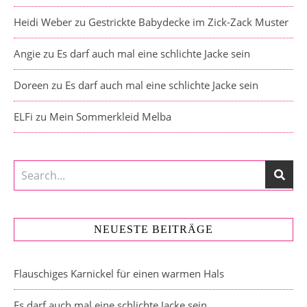
Heidi Weber
zu
Gestrickte Babydecke im Zick-Zack Muster
Angie
zu
Es darf auch mal eine schlichte Jacke sein
Doreen
zu
Es darf auch mal eine schlichte Jacke sein
ELFi
zu
Mein Sommerkleid Melba
NEUESTE BEITRÄGE
Flauschiges Karnickel für einen warmen Hals
Es darf auch mal eine schlichte Jacke sein