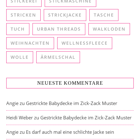
STICKEREI
STICKMASCHINE
STRICKEN
STRICKJACKE
TASCHE
TUCH
URBAN THREADS
WALKLODEN
WEIHNACHTEN
WELLNESSFLEECE
WOLLE
ÄRMELSCHAL
NEUESTE KOMMENTARE
Angie
zu
Gestrickte Babydecke im Zick-Zack Muster
Heidi Weber
zu
Gestrickte Babydecke im Zick-Zack Muster
Angie
zu
Es darf auch mal eine schlichte Jacke sein