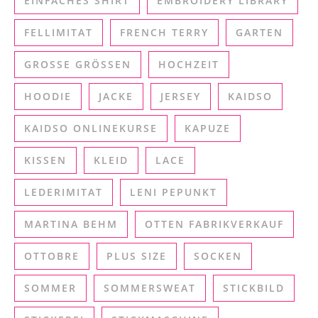
EINFACHES SHIRT
EMBROIDERY LIBRARY
FELLIMITAT
FRENCH TERRY
GARTEN
GROSSE GRÖSSEN
HOCHZEIT
HOODIE
JACKE
JERSEY
KAIDSO
KAIDSO ONLINEKURSE
KAPUZE
KISSEN
KLEID
LACE
LEDERIMITAT
LENI PEPUNKT
MARTINA BEHM
OTTEN FABRIKVERKAUF
OTTOBRE
PLUS SIZE
SOCKEN
SOMMER
SOMMERSWEAT
STICKBILD