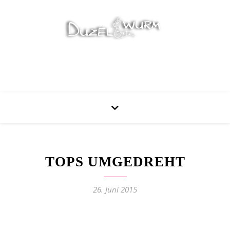
Stricken, Nähen und mehr…
TOPS UMGEDREHT
26. Juni 2015