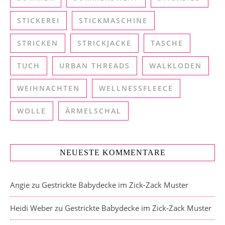
STICKEREI
STICKMASCHINE
STRICKEN
STRICKJACKE
TASCHE
TUCH
URBAN THREADS
WALKLODEN
WEIHNACHTEN
WELLNESSFLEECE
WOLLE
ÄRMELSCHAL
NEUESTE KOMMENTARE
Angie
zu
Gestrickte Babydecke im Zick-Zack Muster
Heidi Weber
zu
Gestrickte Babydecke im Zick-Zack Muster