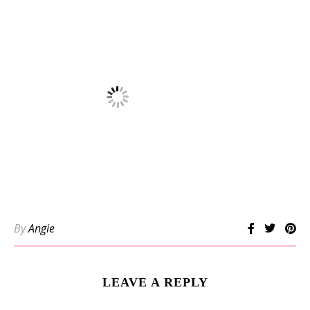
By
Angie
LEAVE A REPLY