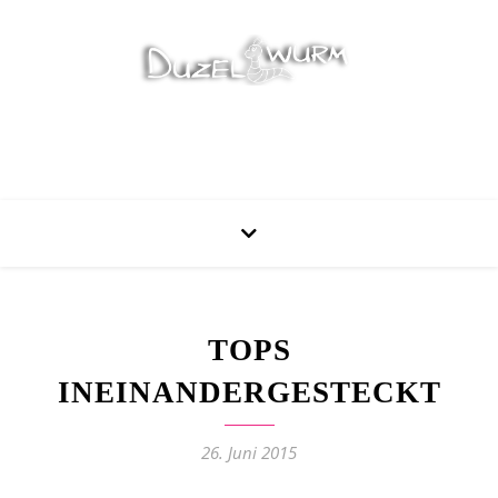
Stricken, Nähen und mehr…
TOPS
INEINANDERGESTECKT
26. Juni 2015