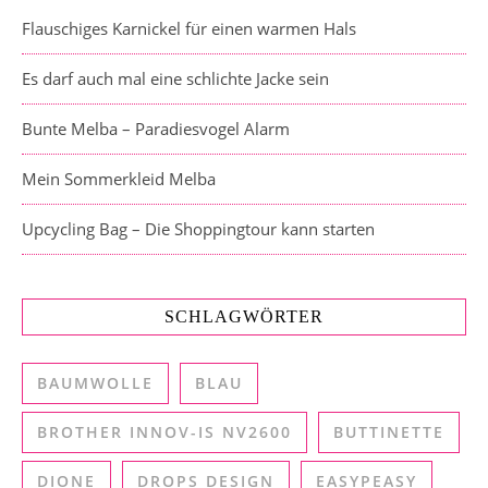
Flauschiges Karnickel für einen warmen Hals
Es darf auch mal eine schlichte Jacke sein
Bunte Melba – Paradiesvogel Alarm
Mein Sommerkleid Melba
Upcycling Bag – Die Shoppingtour kann starten
SCHLAGWÖRTER
BAUMWOLLE
BLAU
BROTHER INNOV-IS NV2600
BUTTINETTE
DIONE
DROPS DESIGN
EASYPEASY