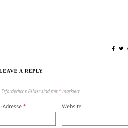
LEAVE A REPLY
.
Erforderliche Felder sind mit
*
markiert
l-Adresse
*
Website