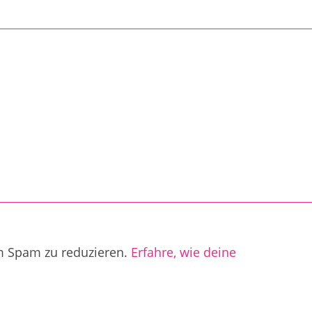
m Spam zu reduzieren.
Erfahre, wie deine
.