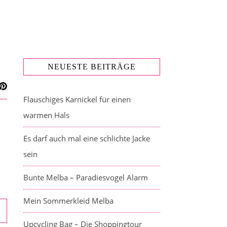
NEUESTE BEITRÄGE
Flauschiges Karnickel für einen
warmen Hals
Es darf auch mal eine schlichte Jacke
sein
Bunte Melba – Paradiesvogel Alarm
Mein Sommerkleid Melba
Upcycling Bag – Die Shoppingtour