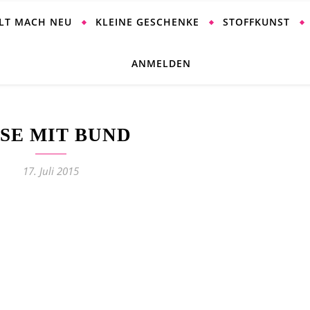
ALT MACH NEU
KLEINE GESCHENKE
STOFFKUNST
ANMELDEN
SE MIT BUND
17. Juli 2015