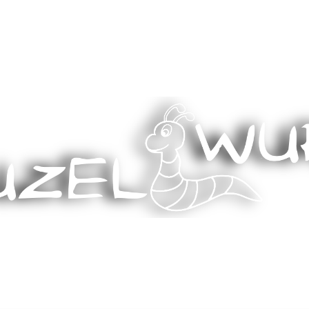
Stricken, Nähen und mehr…