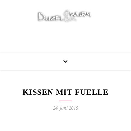
Stricken, Nähen und mehr…
KISSEN MIT FUELLE
24. Juni 2015