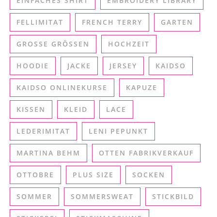
EINFACHES SHIRT
EMBROIDERY LIBRARY
FELLIMITAT
FRENCH TERRY
GARTEN
GROSSE GRÖSSEN
HOCHZEIT
HOODIE
JACKE
JERSEY
KAIDSO
KAIDSO ONLINEKURSE
KAPUZE
KISSEN
KLEID
LACE
LEDERIMITAT
LENI PEPUNKT
MARTINA BEHM
OTTEN FABRIKVERKAUF
OTTOBRE
PLUS SIZE
SOCKEN
SOMMER
SOMMERSWEAT
STICKBILD