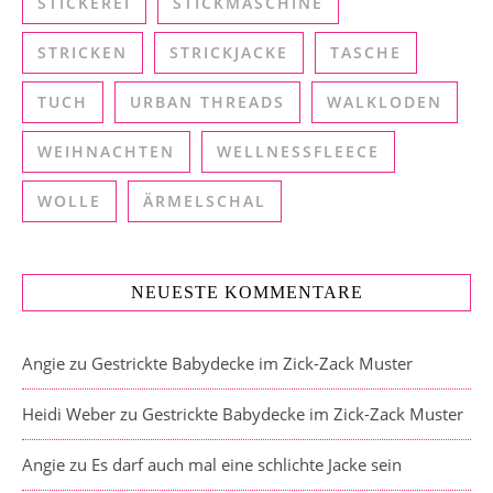
STICKEREI
STICKMASCHINE
STRICKEN
STRICKJACKE
TASCHE
TUCH
URBAN THREADS
WALKLODEN
WEIHNACHTEN
WELLNESSFLEECE
WOLLE
ÄRMELSCHAL
NEUESTE KOMMENTARE
Angie
zu
Gestrickte Babydecke im Zick-Zack Muster
Heidi Weber
zu
Gestrickte Babydecke im Zick-Zack Muster
Angie
zu
Es darf auch mal eine schlichte Jacke sein