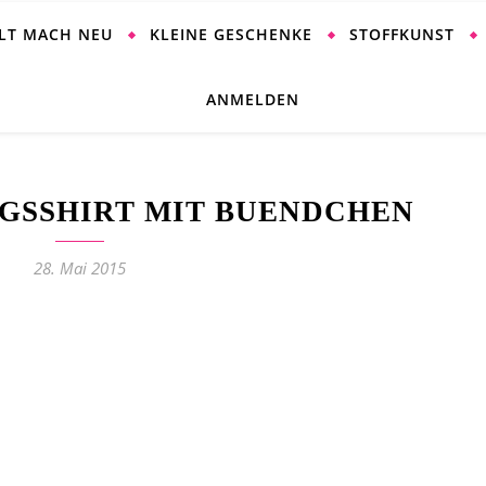
ALT MACH NEU
KLEINE GESCHENKE
STOFFKUNST
ANMELDEN
GSSHIRT MIT BUENDCHEN
28. Mai 2015