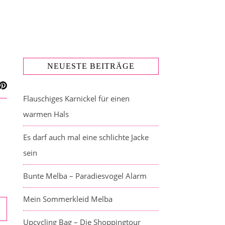
NEUESTE BEITRÄGE
Flauschiges Karnickel für einen
warmen Hals
Es darf auch mal eine schlichte Jacke
sein
Bunte Melba – Paradiesvogel Alarm
Mein Sommerkleid Melba
Upcycling Bag – Die Shoppingtour