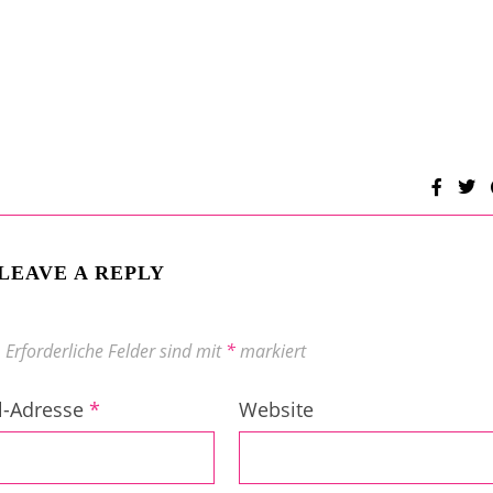
LEAVE A REPLY
.
Erforderliche Felder sind mit
*
markiert
l-Adresse
*
Website