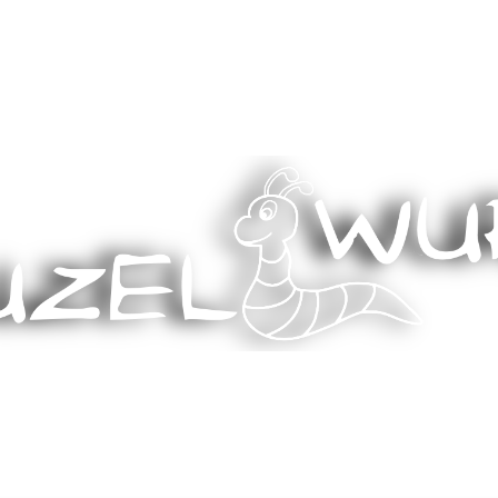
Stricken, Nähen und mehr…