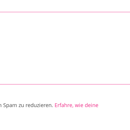
m Spam zu reduzieren.
Erfahre, wie deine
.