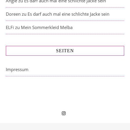
Angie
zu
Es darf auch mal eine schlichte Jacke sein
Doreen
zu
Es darf auch mal eine schlichte Jacke sein
ELFi
zu
Mein Sommerkleid Melba
SEITEN
Impressum