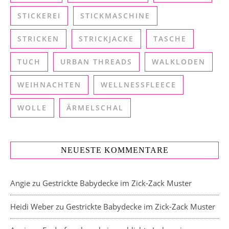
STICKEREI
STICKMASCHINE
STRICKEN
STRICKJACKE
TASCHE
TUCH
URBAN THREADS
WALKLODEN
WEIHNACHTEN
WELLNESSFLEECE
WOLLE
ÄRMELSCHAL
NEUESTE KOMMENTARE
Angie
zu
Gestrickte Babydecke im Zick-Zack Muster
Heidi Weber
zu
Gestrickte Babydecke im Zick-Zack Muster