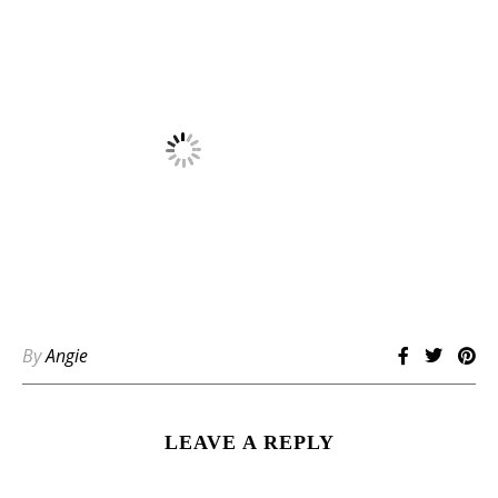
By
Angie
LEAVE A REPLY