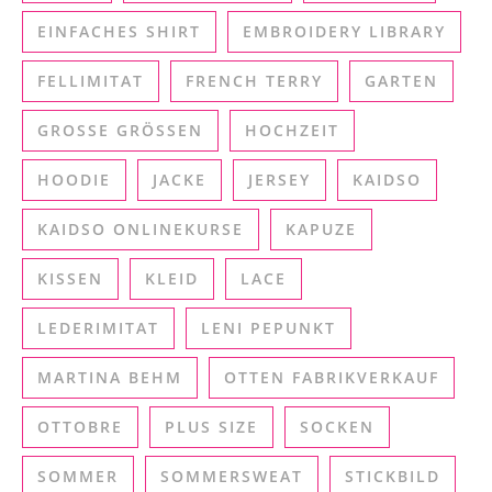
EINFACHES SHIRT
EMBROIDERY LIBRARY
FELLIMITAT
FRENCH TERRY
GARTEN
GROSSE GRÖSSEN
HOCHZEIT
HOODIE
JACKE
JERSEY
KAIDSO
KAIDSO ONLINEKURSE
KAPUZE
KISSEN
KLEID
LACE
LEDERIMITAT
LENI PEPUNKT
MARTINA BEHM
OTTEN FABRIKVERKAUF
OTTOBRE
PLUS SIZE
SOCKEN
SOMMER
SOMMERSWEAT
STICKBILD