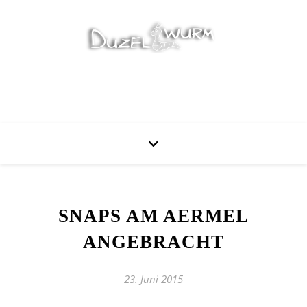
Stricken, Nähen und mehr…
SNAPS AM AERMEL
ANGEBRACHT
23. Juni 2015