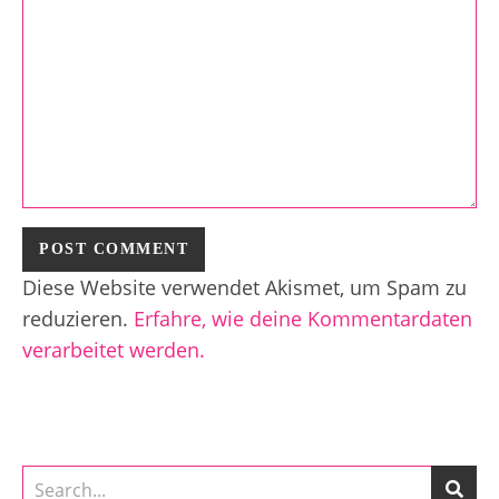
Diese Website verwendet Akismet, um Spam zu
reduzieren.
Erfahre, wie deine Kommentardaten
verarbeitet werden.