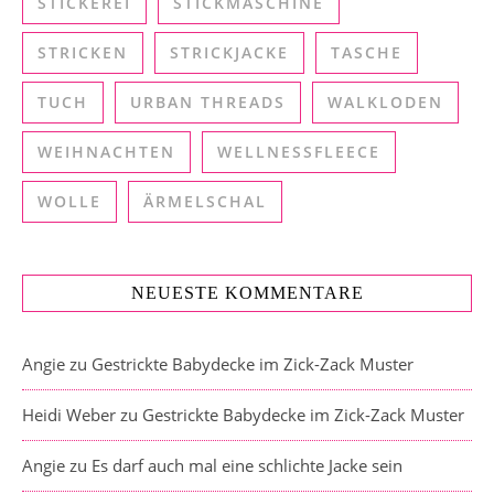
STICKEREI
STICKMASCHINE
STRICKEN
STRICKJACKE
TASCHE
TUCH
URBAN THREADS
WALKLODEN
WEIHNACHTEN
WELLNESSFLEECE
WOLLE
ÄRMELSCHAL
NEUESTE KOMMENTARE
Angie
zu
Gestrickte Babydecke im Zick-Zack Muster
Heidi Weber
zu
Gestrickte Babydecke im Zick-Zack Muster
Angie
zu
Es darf auch mal eine schlichte Jacke sein