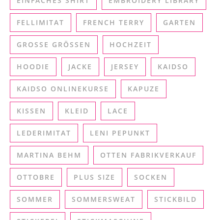
EINFACHES SHIRT
EMBROIDERY LIBRARY
FELLIMITAT
FRENCH TERRY
GARTEN
GROSSE GRÖSSEN
HOCHZEIT
HOODIE
JACKE
JERSEY
KAIDSO
KAIDSO ONLINEKURSE
KAPUZE
KISSEN
KLEID
LACE
LEDERIMITAT
LENI PEPUNKT
MARTINA BEHM
OTTEN FABRIKVERKAUF
OTTOBRE
PLUS SIZE
SOCKEN
SOMMER
SOMMERSWEAT
STICKBILD