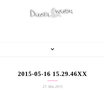
Stricken, Nähen und mehr…
2015-05-16 15.29.46XX
27. Mai 2015