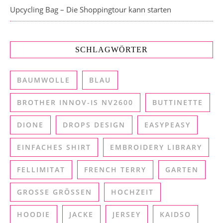
Upcycling Bag – Die Shoppingtour kann starten
SCHLAGWÖRTER
BAUMWOLLE
BLAU
BROTHER INNOV-IS NV2600
BUTTINETTE
DIONE
DROPS DESIGN
EASYPEASY
EINFACHES SHIRT
EMBROIDERY LIBRARY
FELLIMITAT
FRENCH TERRY
GARTEN
GROSSE GRÖSSEN
HOCHZEIT
HOODIE
JACKE
JERSEY
KAIDSO