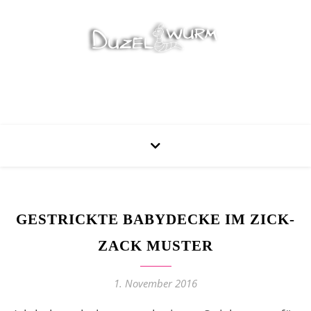
Stricken, Nähen und mehr…
GESTRICKTE BABYDECKE IM ZICK-
ZACK MUSTER
1. November 2016