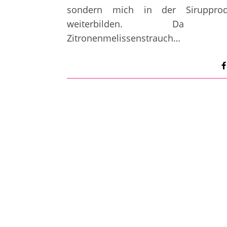
sondern mich in der Sirupprod
weiterbilden. Da 
Zitronenmelissenstrauch…