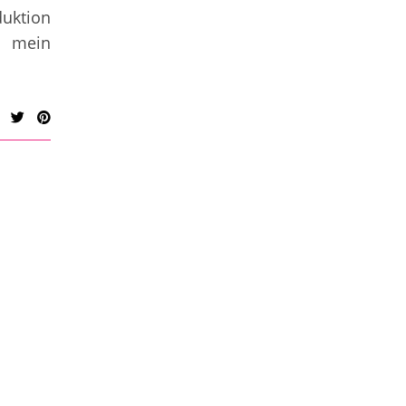
uktion
mein