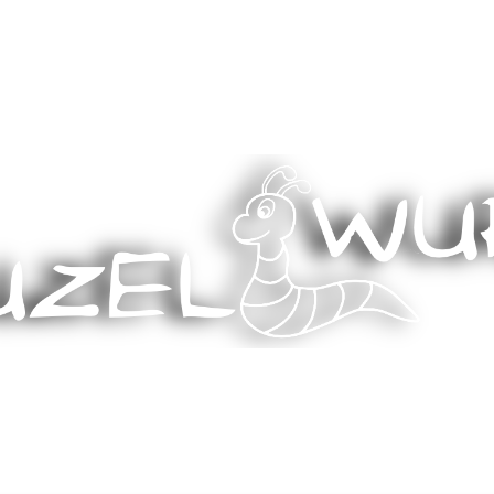
Stricken, Nähen und mehr…