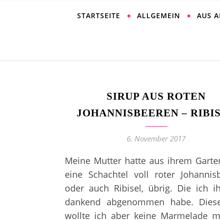
STARTSEITE
ALLGEMEIN
AUS 
SIRUP AUS ROTEN
JOHANNISBEEREN – RIBI
6. November 2017
Meine Mutter hatte aus ihrem Gart
eine Schachtel voll roter Johannis
oder auch Ribisel, übrig. Die ich i
dankend abgenommen habe. Dies
wollte ich aber keine Marmelade m