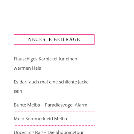
NEUESTE BEITRÄGE
Flauschiges Karnickel für einen
warmen Hals
Es darf auch mal eine schlichte Jacke
sein
Bunte Melba – Paradiesvogel Alarm
Mein Sommerkleid Melba
Upcycling Bag – Die Shoppingtour