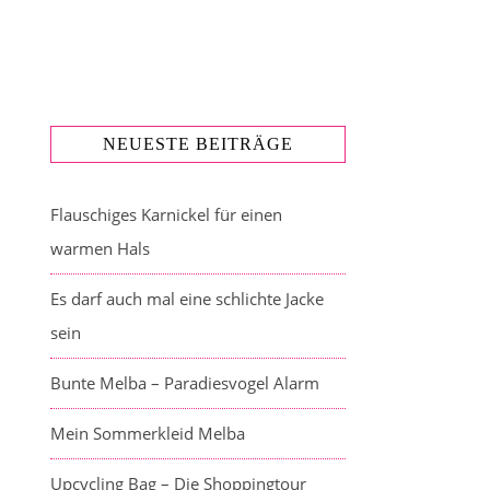
NEUESTE BEITRÄGE
Flauschiges Karnickel für einen
warmen Hals
Es darf auch mal eine schlichte Jacke
sein
Bunte Melba – Paradiesvogel Alarm
Mein Sommerkleid Melba
Upcycling Bag – Die Shoppingtour