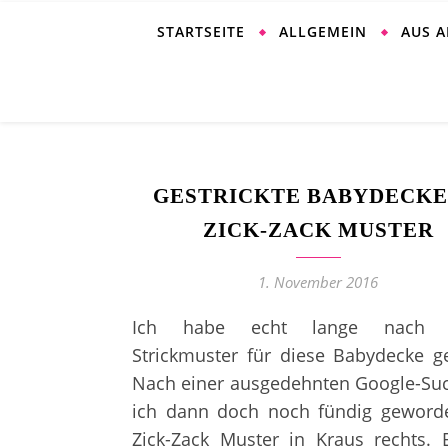
STARTSEITE
ALLGEMEIN
AUS 
GESTRICKTE BABYDECKE
ZICK-ZACK MUSTER
1. November 2016
Ich habe echt lange nach 
Strickmuster für diese Babydecke g
Nach einer ausgedehnten Google-Su
ich dann doch noch fündig geworde
Zick-Zack Muster in Kraus rechts. 