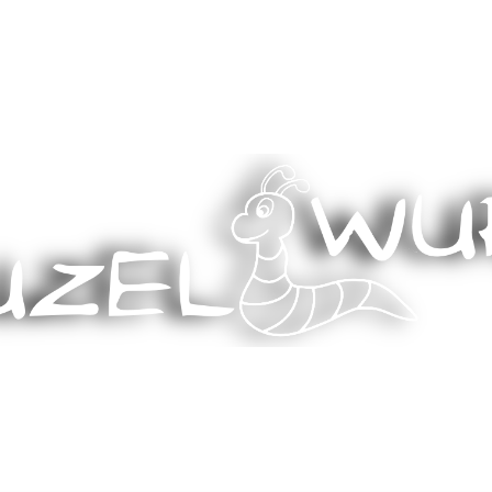
Stricken, Nähen und mehr…