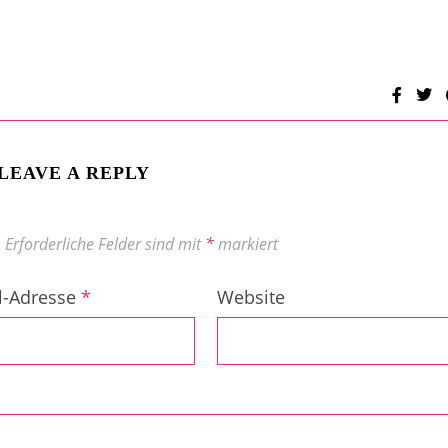
LEAVE A REPLY
.
Erforderliche Felder sind mit
*
markiert
l-Adresse
*
Website