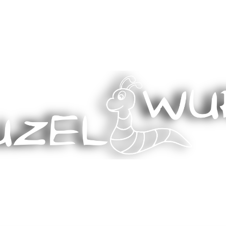
Stricken, Nähen und mehr…