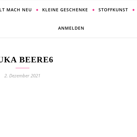
ALT MACH NEU
KLEINE GESCHENKE
STOFFKUNST
ANMELDEN
UKA BEERE6
2. Dezember 2021