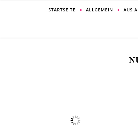
STARTSEITE
ALLGEMEIN
AUS 
N