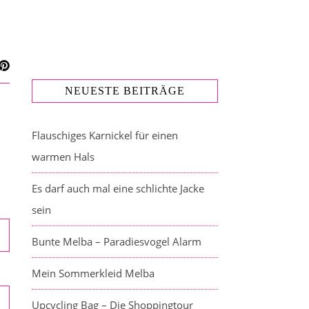
NEUESTE BEITRÄGE
Flauschiges Karnickel für einen
warmen Hals
Es darf auch mal eine schlichte Jacke
sein
Bunte Melba – Paradiesvogel Alarm
Mein Sommerkleid Melba
Upcycling Bag – Die Shoppingtour