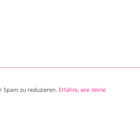
m Spam zu reduzieren.
Erfahre, wie deine
.