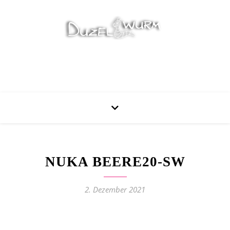
Stricken, Nähen und mehr…
NUKA BEERE20-SW
2. Dezember 2021