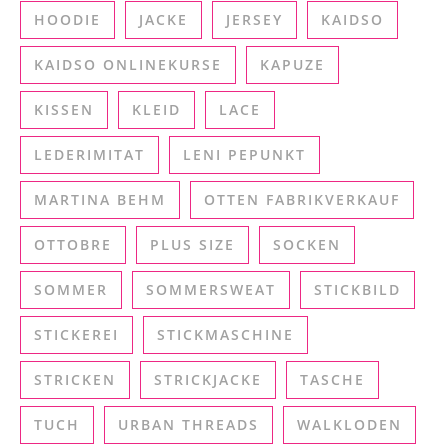
HOODIE
JACKE
JERSEY
KAIDSO
KAIDSO ONLINEKURSE
KAPUZE
KISSEN
KLEID
LACE
LEDERIMITAT
LENI PEPUNKT
MARTINA BEHM
OTTEN FABRIKVERKAUF
OTTOBRE
PLUS SIZE
SOCKEN
SOMMER
SOMMERSWEAT
STICKBILD
STICKEREI
STICKMASCHINE
STRICKEN
STRICKJACKE
TASCHE
TUCH
URBAN THREADS
WALKLODEN