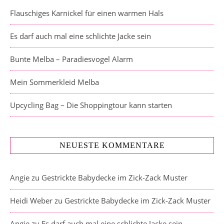
Flauschiges Karnickel für einen warmen Hals
Es darf auch mal eine schlichte Jacke sein
Bunte Melba – Paradiesvogel Alarm
Mein Sommerkleid Melba
Upcycling Bag – Die Shoppingtour kann starten
NEUESTE KOMMENTARE
Angie
zu
Gestrickte Babydecke im Zick-Zack Muster
Heidi Weber
zu
Gestrickte Babydecke im Zick-Zack Muster
Angie
zu
Es darf auch mal eine schlichte Jacke sein