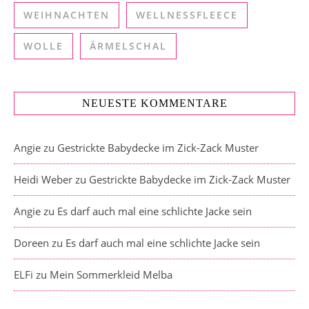
WEIHNACHTEN
WELLNESSFLEECE
WOLLE
ÄRMELSCHAL
NEUESTE KOMMENTARE
Angie
zu
Gestrickte Babydecke im Zick-Zack Muster
Heidi Weber
zu
Gestrickte Babydecke im Zick-Zack Muster
Angie
zu
Es darf auch mal eine schlichte Jacke sein
Doreen
zu
Es darf auch mal eine schlichte Jacke sein
ELFi
zu
Mein Sommerkleid Melba