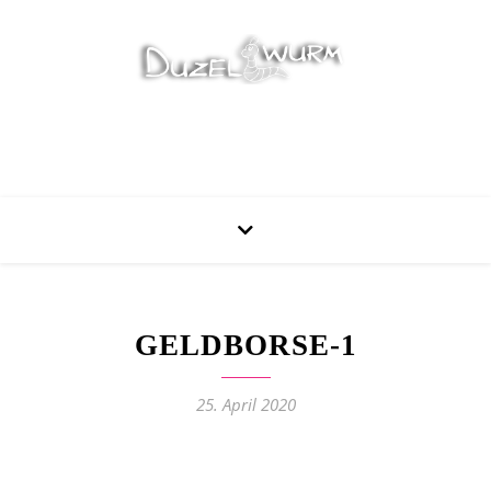
Stricken, Nähen und mehr…
GELDBORSE-1
25. April 2020