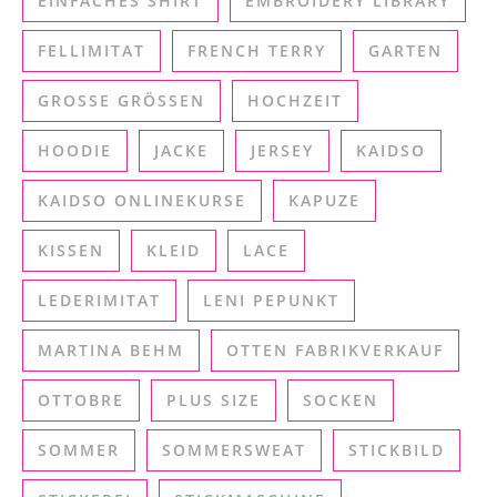
EINFACHES SHIRT
EMBROIDERY LIBRARY
FELLIMITAT
FRENCH TERRY
GARTEN
GROSSE GRÖSSEN
HOCHZEIT
HOODIE
JACKE
JERSEY
KAIDSO
KAIDSO ONLINEKURSE
KAPUZE
KISSEN
KLEID
LACE
LEDERIMITAT
LENI PEPUNKT
MARTINA BEHM
OTTEN FABRIKVERKAUF
OTTOBRE
PLUS SIZE
SOCKEN
SOMMER
SOMMERSWEAT
STICKBILD