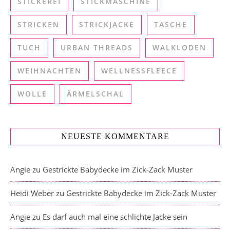
STICKEREI
STICKMASCHINE
STRICKEN
STRICKJACKE
TASCHE
TUCH
URBAN THREADS
WALKLODEN
WEIHNACHTEN
WELLNESSFLEECE
WOLLE
ÄRMELSCHAL
NEUESTE KOMMENTARE
Angie
zu
Gestrickte Babydecke im Zick-Zack Muster
Heidi Weber
zu
Gestrickte Babydecke im Zick-Zack Muster
Angie
zu
Es darf auch mal eine schlichte Jacke sein