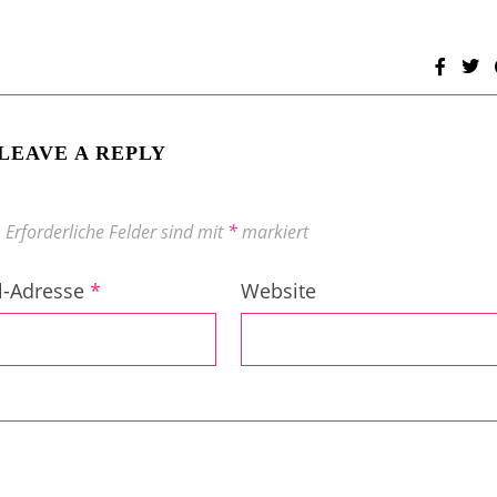
LEAVE A REPLY
.
Erforderliche Felder sind mit
*
markiert
l-Adresse
*
Website