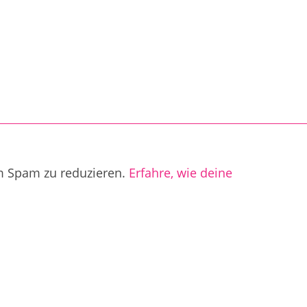
m Spam zu reduzieren.
Erfahre, wie deine
.