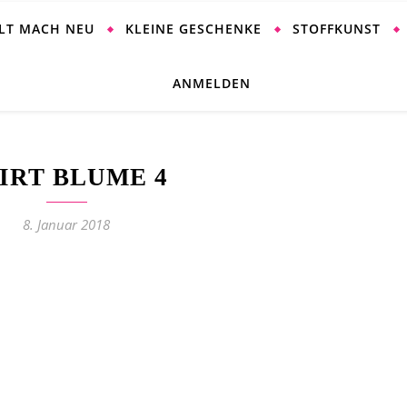
ALT MACH NEU
KLEINE GESCHENKE
STOFFKUNST
ANMELDEN
IRT BLUME 4
8. Januar 2018