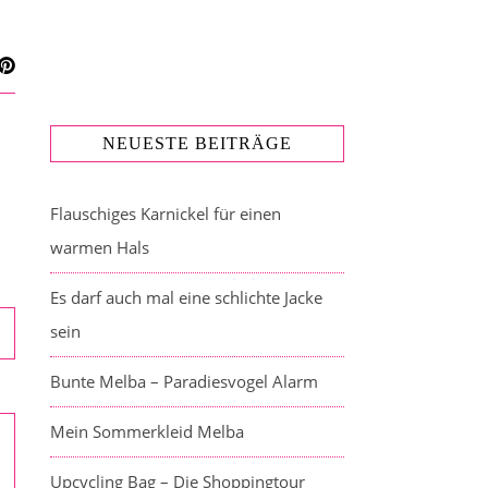
NEUESTE BEITRÄGE
Flauschiges Karnickel für einen
warmen Hals
Es darf auch mal eine schlichte Jacke
sein
Bunte Melba – Paradiesvogel Alarm
Mein Sommerkleid Melba
Upcycling Bag – Die Shoppingtour