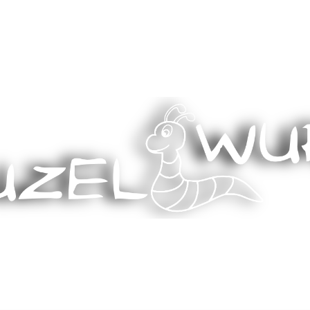
Stricken, Nähen und mehr…