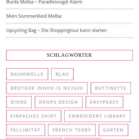
Bunte Melba – Paradiesvogel Alarm
Mein Sommerkleid Melba
Upcycling Bag – Die Shoppingtour kann starten
SCHLAGWÖRTER
BAUMWOLLE
BLAU
BROTHER INNOV-IS NV2600
BUTTINETTE
DIONE
DROPS DESIGN
EASYPEASY
EINFACHES SHIRT
EMBROIDERY LIBRARY
FELLIMITAT
FRENCH TERRY
GARTEN