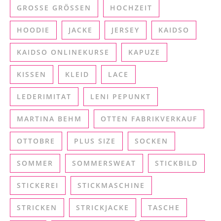
GROSSE GRÖSSEN
HOCHZEIT
HOODIE
JACKE
JERSEY
KAIDSO
KAIDSO ONLINEKURSE
KAPUZE
KISSEN
KLEID
LACE
LEDERIMITAT
LENI PEPUNKT
MARTINA BEHM
OTTEN FABRIKVERKAUF
OTTOBRE
PLUS SIZE
SOCKEN
SOMMER
SOMMERSWEAT
STICKBILD
STICKEREI
STICKMASCHINE
STRICKEN
STRICKJACKE
TASCHE