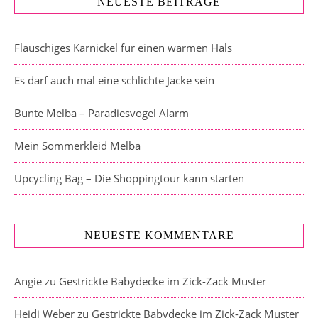
NEUESTE BEITRÄGE
Flauschiges Karnickel für einen warmen Hals
Es darf auch mal eine schlichte Jacke sein
Bunte Melba – Paradiesvogel Alarm
Mein Sommerkleid Melba
Upcycling Bag – Die Shoppingtour kann starten
NEUESTE KOMMENTARE
Angie
zu
Gestrickte Babydecke im Zick-Zack Muster
Heidi Weber
zu
Gestrickte Babydecke im Zick-Zack Muster