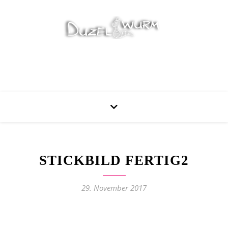
Stricken, Nähen und mehr…
STICKBILD FERTIG2
29. November 2017