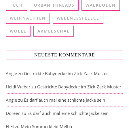
TUCH
URBAN THREADS
WALKLODEN
WEIHNACHTEN
WELLNESSFLEECE
WOLLE
ÄRMELSCHAL
NEUESTE KOMMENTARE
Angie
zu
Gestrickte Babydecke im Zick-Zack Muster
Heidi Weber
zu
Gestrickte Babydecke im Zick-Zack Muster
Angie
zu
Es darf auch mal eine schlichte Jacke sein
Doreen
zu
Es darf auch mal eine schlichte Jacke sein
ELFi
zu
Mein Sommerkleid Melba