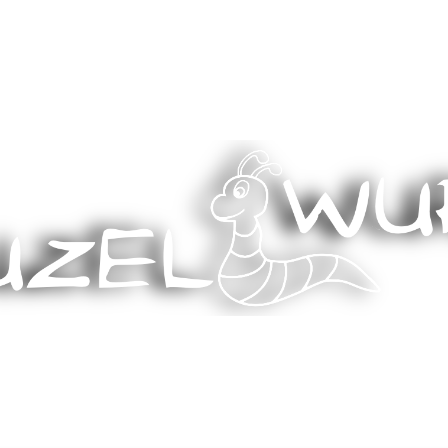
Stricken, Nähen und mehr…