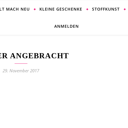
ALT MACH NEU
KLEINE GESCHENKE
STOFFKUNST
ANMELDEN
ER ANGEBRACHT
29. November 2017