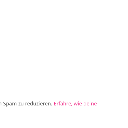
m Spam zu reduzieren.
Erfahre, wie deine
.