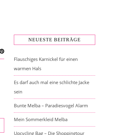
NEUESTE BEITRÄGE
Flauschiges Karnickel für einen
warmen Hals
Es darf auch mal eine schlichte Jacke
sein
Bunte Melba – Paradiesvogel Alarm
Mein Sommerkleid Melba
Upcycling Bag – Die Shoppingtour