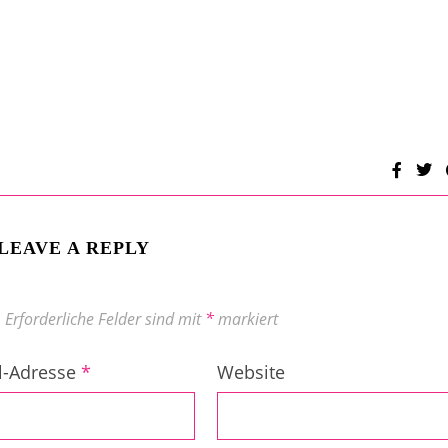
LEAVE A REPLY
.
Erforderliche Felder sind mit
*
markiert
l-Adresse
*
Website