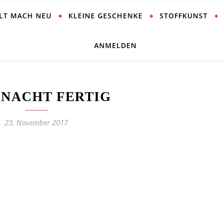
ALT MACH NEU
KLEINE GESCHENKE
STOFFKUNST
ANMELDEN
NACHT FERTIG
23. November 2017