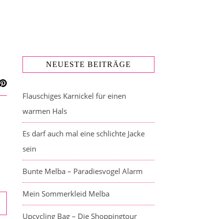
NEUESTE BEITRÄGE
Flauschiges Karnickel für einen
warmen Hals
Es darf auch mal eine schlichte Jacke
sein
Bunte Melba – Paradiesvogel Alarm
Mein Sommerkleid Melba
Upcycling Bag – Die Shoppingtour