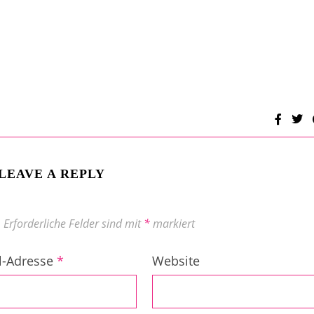
LEAVE A REPLY
.
Erforderliche Felder sind mit
*
markiert
l-Adresse
*
Website