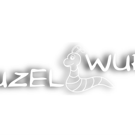
Stricken, Nähen und mehr…