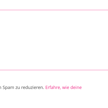
m Spam zu reduzieren.
Erfahre, wie deine
.