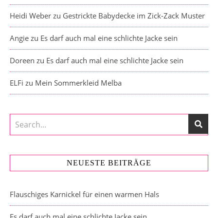
Heidi Weber
zu
Gestrickte Babydecke im Zick-Zack Muster
Angie
zu
Es darf auch mal eine schlichte Jacke sein
Doreen
zu
Es darf auch mal eine schlichte Jacke sein
ELFi
zu
Mein Sommerkleid Melba
NEUESTE BEITRÄGE
Flauschiges Karnickel für einen warmen Hals
Es darf auch mal eine schlichte Jacke sein