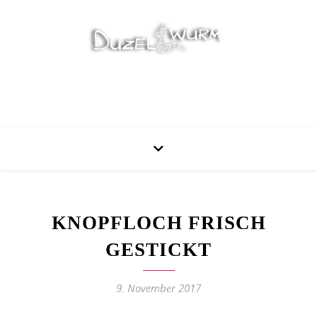
Stricken, Nähen und mehr…
KNOPFLOCH FRISCH
GESTICKT
9. November 2017