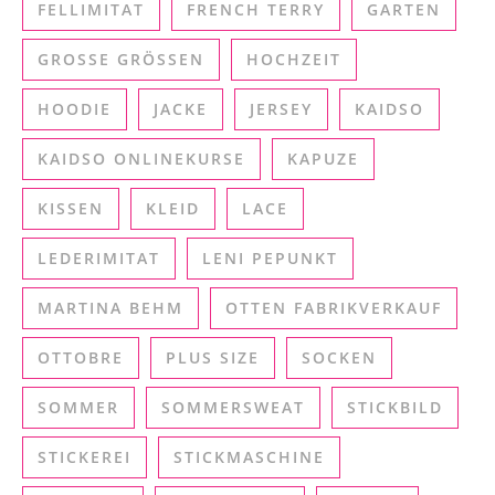
FELLIMITAT
FRENCH TERRY
GARTEN
GROSSE GRÖSSEN
HOCHZEIT
HOODIE
JACKE
JERSEY
KAIDSO
KAIDSO ONLINEKURSE
KAPUZE
KISSEN
KLEID
LACE
LEDERIMITAT
LENI PEPUNKT
MARTINA BEHM
OTTEN FABRIKVERKAUF
OTTOBRE
PLUS SIZE
SOCKEN
SOMMER
SOMMERSWEAT
STICKBILD
STICKEREI
STICKMASCHINE