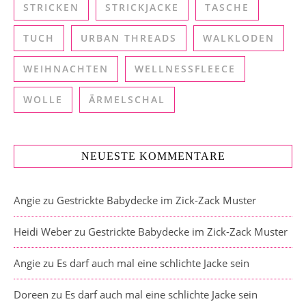
STRICKEN
STRICKJACKE
TASCHE
TUCH
URBAN THREADS
WALKLODEN
WEIHNACHTEN
WELLNESSFLEECE
WOLLE
ÄRMELSCHAL
NEUESTE KOMMENTARE
Angie
zu
Gestrickte Babydecke im Zick-Zack Muster
Heidi Weber
zu
Gestrickte Babydecke im Zick-Zack Muster
Angie
zu
Es darf auch mal eine schlichte Jacke sein
Doreen
zu
Es darf auch mal eine schlichte Jacke sein