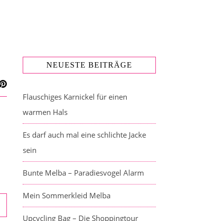
NEUESTE BEITRÄGE
Flauschiges Karnickel für einen
warmen Hals
Es darf auch mal eine schlichte Jacke
sein
Bunte Melba – Paradiesvogel Alarm
Mein Sommerkleid Melba
Upcycling Bag – Die Shoppingtour