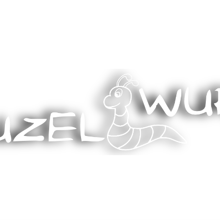
Stricken, Nähen und mehr…