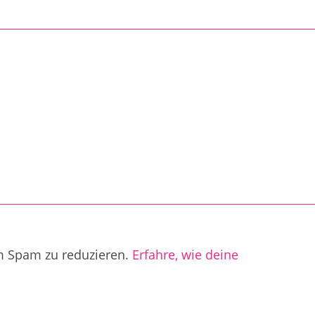
m Spam zu reduzieren.
Erfahre, wie deine
.