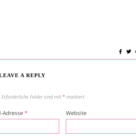
LEAVE A REPLY
.
Erforderliche Felder sind mit
*
markiert
l-Adresse
*
Website