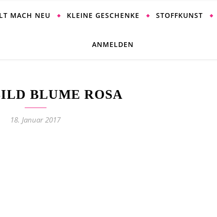
ALT MACH NEU
KLEINE GESCHENKE
STOFFKUNST
ANMELDEN
BILD BLUME ROSA
18. Januar 2017