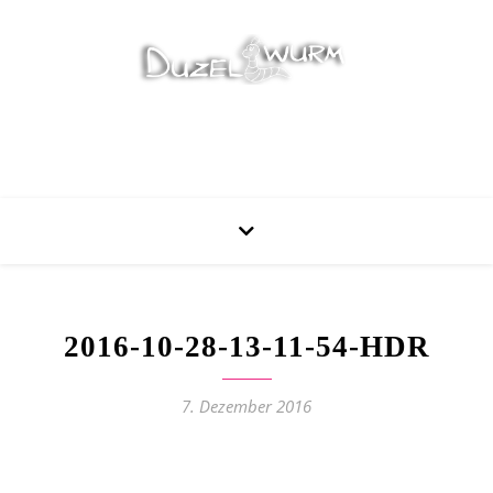
Stricken, Nähen und mehr…
2016-10-28-13-11-54-HDR
7. Dezember 2016