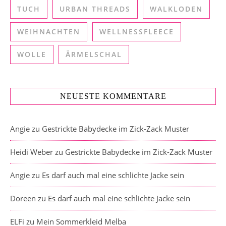
TUCH
URBAN THREADS
WALKLODEN
WEIHNACHTEN
WELLNESSFLEECE
WOLLE
ÄRMELSCHAL
NEUESTE KOMMENTARE
Angie
zu
Gestrickte Babydecke im Zick-Zack Muster
Heidi Weber
zu
Gestrickte Babydecke im Zick-Zack Muster
Angie
zu
Es darf auch mal eine schlichte Jacke sein
Doreen
zu
Es darf auch mal eine schlichte Jacke sein
ELFi
zu
Mein Sommerkleid Melba