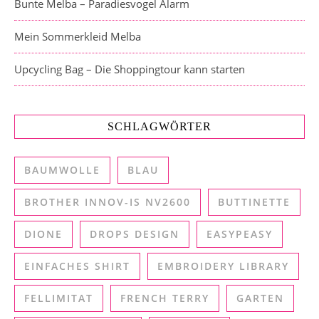
Bunte Melba – Paradiesvogel Alarm
Mein Sommerkleid Melba
Upcycling Bag – Die Shoppingtour kann starten
SCHLAGWÖRTER
BAUMWOLLE
BLAU
BROTHER INNOV-IS NV2600
BUTTINETTE
DIONE
DROPS DESIGN
EASYPEASY
EINFACHES SHIRT
EMBROIDERY LIBRARY
FELLIMITAT
FRENCH TERRY
GARTEN