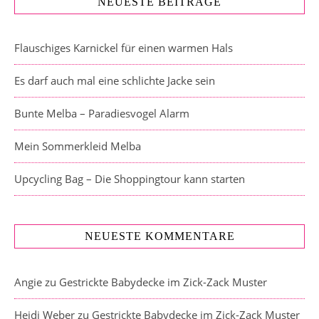
NEUESTE BEITRÄGE
Flauschiges Karnickel für einen warmen Hals
Es darf auch mal eine schlichte Jacke sein
Bunte Melba – Paradiesvogel Alarm
Mein Sommerkleid Melba
Upcycling Bag – Die Shoppingtour kann starten
NEUESTE KOMMENTARE
Angie
zu
Gestrickte Babydecke im Zick-Zack Muster
Heidi Weber
zu
Gestrickte Babydecke im Zick-Zack Muster