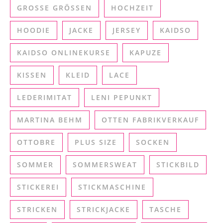
GROSSE GRÖSSEN
HOCHZEIT
HOODIE
JACKE
JERSEY
KAIDSO
KAIDSO ONLINEKURSE
KAPUZE
KISSEN
KLEID
LACE
LEDERIMITAT
LENI PEPUNKT
MARTINA BEHM
OTTEN FABRIKVERKAUF
OTTOBRE
PLUS SIZE
SOCKEN
SOMMER
SOMMERSWEAT
STICKBILD
STICKEREI
STICKMASCHINE
STRICKEN
STRICKJACKE
TASCHE