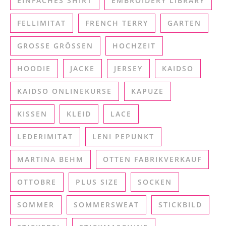
EINFACHES SHIRT
EMBROIDERY LIBRARY
FELLIMITAT
FRENCH TERRY
GARTEN
GROSSE GRÖSSEN
HOCHZEIT
HOODIE
JACKE
JERSEY
KAIDSO
KAIDSO ONLINEKURSE
KAPUZE
KISSEN
KLEID
LACE
LEDERIMITAT
LENI PEPUNKT
MARTINA BEHM
OTTEN FABRIKVERKAUF
OTTOBRE
PLUS SIZE
SOCKEN
SOMMER
SOMMERSWEAT
STICKBILD