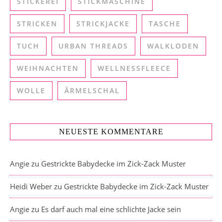
STICKEREI
STICKMASCHINE
STRICKEN
STRICKJACKE
TASCHE
TUCH
URBAN THREADS
WALKLODEN
WEIHNACHTEN
WELLNESSFLEECE
WOLLE
ÄRMELSCHAL
NEUESTE KOMMENTARE
Angie
zu
Gestrickte Babydecke im Zick-Zack Muster
Heidi Weber
zu
Gestrickte Babydecke im Zick-Zack Muster
Angie
zu
Es darf auch mal eine schlichte Jacke sein