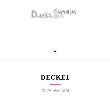
Stricken, Nähen und mehr…
DECKE1
20. Oktober 2016