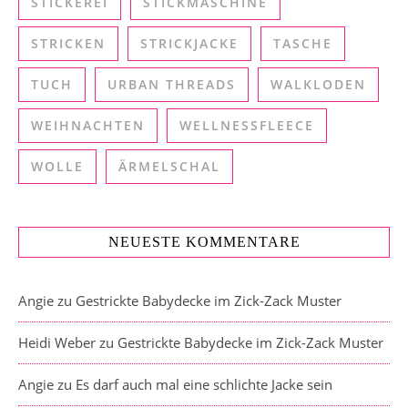
STICKEREI
STICKMASCHINE
STRICKEN
STRICKJACKE
TASCHE
TUCH
URBAN THREADS
WALKLODEN
WEIHNACHTEN
WELLNESSFLEECE
WOLLE
ÄRMELSCHAL
NEUESTE KOMMENTARE
Angie
zu
Gestrickte Babydecke im Zick-Zack Muster
Heidi Weber
zu
Gestrickte Babydecke im Zick-Zack Muster
Angie
zu
Es darf auch mal eine schlichte Jacke sein