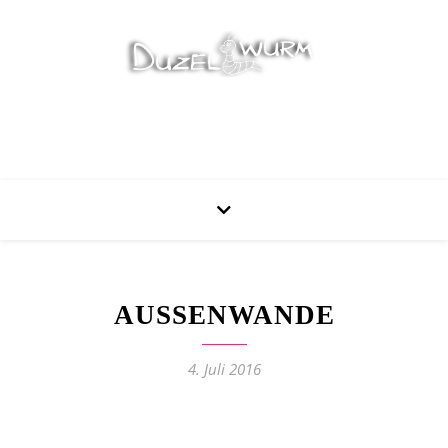
Stricken, Nähen und mehr…
AUSSENWANDE
4. Juli 2016