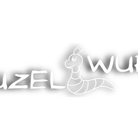
Stricken, Nähen und mehr…