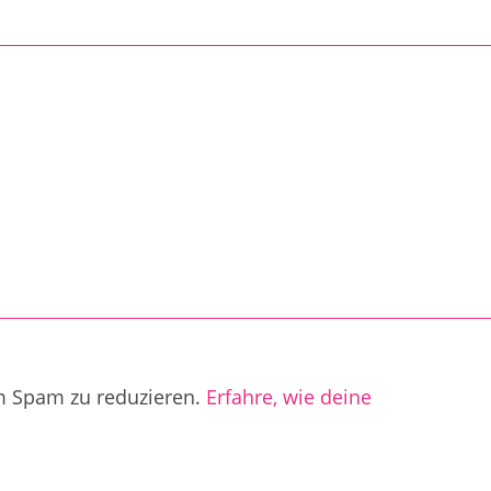
m Spam zu reduzieren.
Erfahre, wie deine
.