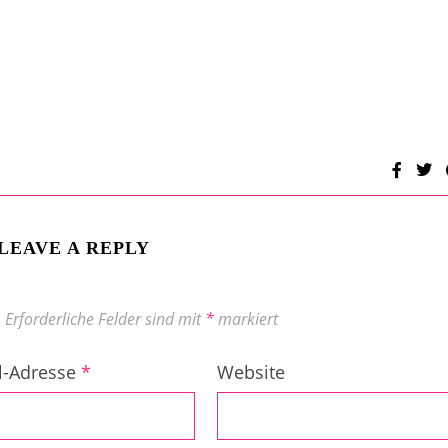
LEAVE A REPLY
.
Erforderliche Felder sind mit
*
markiert
l-Adresse
*
Website