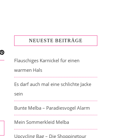
NEUESTE BEITRÄGE
Flauschiges Karnickel für einen
warmen Hals
Es darf auch mal eine schlichte Jacke
sein
Bunte Melba – Paradiesvogel Alarm
Mein Sommerkleid Melba
Upcycling Bag – Die Shoppingtour