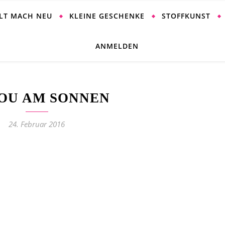
ALT MACH NEU
KLEINE GESCHENKE
STOFFKUNST
ANMELDEN
OU AM SONNEN
24. Februar 2016