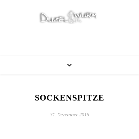
Stricken, Nähen und mehr…
SOCKENSPITZE
31. Dezember 2015