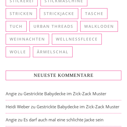
STICKEREI
STICKMASCHINE
STRICKEN
STRICKJACKE
TASCHE
TUCH
URBAN THREADS
WALKLODEN
WEIHNACHTEN
WELLNESSFLEECE
WOLLE
ÄRMELSCHAL
NEUESTE KOMMENTARE
Angie
zu
Gestrickte Babydecke im Zick-Zack Muster
Heidi Weber
zu
Gestrickte Babydecke im Zick-Zack Muster
Angie
zu
Es darf auch mal eine schlichte Jacke sein