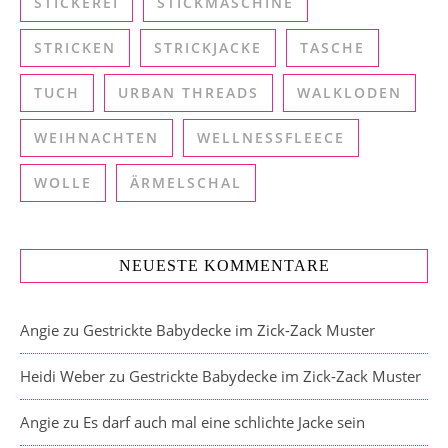
STICKEREI
STICKMASCHINE
STRICKEN
STRICKJACKE
TASCHE
TUCH
URBAN THREADS
WALKLODEN
WEIHNACHTEN
WELLNESSFLEECE
WOLLE
ÄRMELSCHAL
NEUESTE KOMMENTARE
Angie
zu
Gestrickte Babydecke im Zick-Zack Muster
Heidi Weber
zu
Gestrickte Babydecke im Zick-Zack Muster
Angie
zu
Es darf auch mal eine schlichte Jacke sein