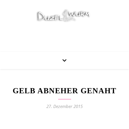
Stricken, Nähen und mehr…
GELB ABNEHER GENAHT
27. Dezember 2015