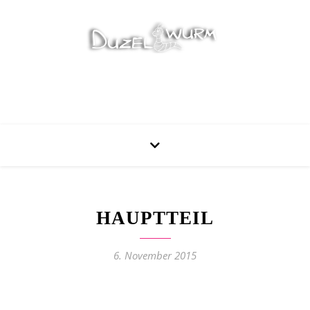
Stricken, Nähen und mehr…
HAUPTTEIL
6. November 2015