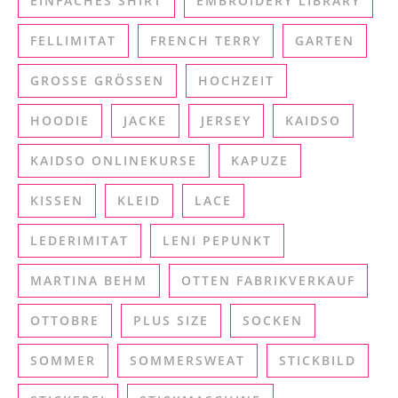
EINFACHES SHIRT
EMBROIDERY LIBRARY
FELLIMITAT
FRENCH TERRY
GARTEN
GROSSE GRÖSSEN
HOCHZEIT
HOODIE
JACKE
JERSEY
KAIDSO
KAIDSO ONLINEKURSE
KAPUZE
KISSEN
KLEID
LACE
LEDERIMITAT
LENI PEPUNKT
MARTINA BEHM
OTTEN FABRIKVERKAUF
OTTOBRE
PLUS SIZE
SOCKEN
SOMMER
SOMMERSWEAT
STICKBILD