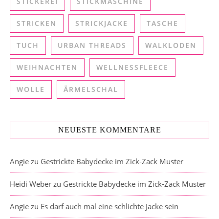
STICKEREI
STICKMASCHINE
STRICKEN
STRICKJACKE
TASCHE
TUCH
URBAN THREADS
WALKLODEN
WEIHNACHTEN
WELLNESSFLEECE
WOLLE
ÄRMELSCHAL
NEUESTE KOMMENTARE
Angie
zu
Gestrickte Babydecke im Zick-Zack Muster
Heidi Weber
zu
Gestrickte Babydecke im Zick-Zack Muster
Angie
zu
Es darf auch mal eine schlichte Jacke sein