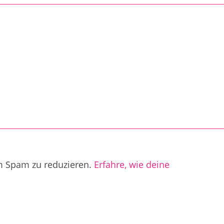
m Spam zu reduzieren.
Erfahre, wie deine
.