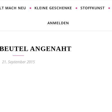
ALT MACH NEU
KLEINE GESCHENKE
STOFFKUNST
ANMELDEN
BEUTEL ANGENAHT
21. September 2015