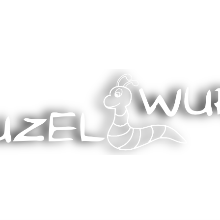
Stricken, Nähen und mehr…