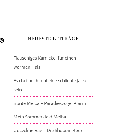
NEUESTE BEITRÄGE
Flauschiges Karnickel für einen
warmen Hals
Es darf auch mal eine schlichte Jacke
sein
Bunte Melba – Paradiesvogel Alarm
Mein Sommerkleid Melba
Upcycling Bag – Die Shoppingtour