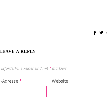
LEAVE A REPLY
.
Erforderliche Felder sind mit
*
markiert
l-Adresse
*
Website