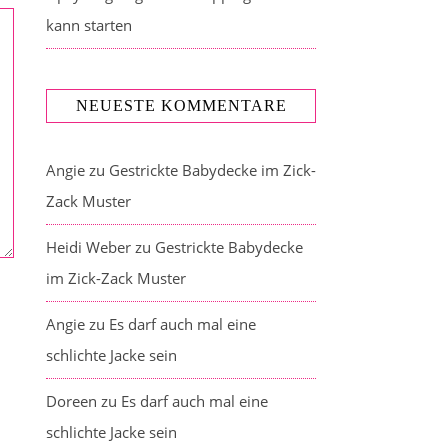
kann starten
NEUESTE KOMMENTARE
Angie
zu
Gestrickte Babydecke im Zick-
Zack Muster
Heidi Weber
zu
Gestrickte Babydecke
im Zick-Zack Muster
Angie
zu
Es darf auch mal eine
schlichte Jacke sein
Doreen
zu
Es darf auch mal eine
schlichte Jacke sein