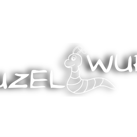
Stricken, Nähen und mehr…