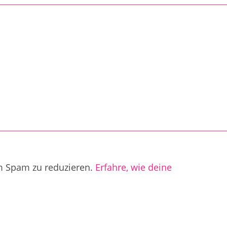
m Spam zu reduzieren.
Erfahre, wie deine
.