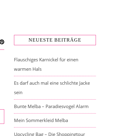
NEUESTE BEITRÄGE
Flauschiges Karnickel für einen
warmen Hals
Es darf auch mal eine schlichte Jacke
sein
Bunte Melba – Paradiesvogel Alarm
Mein Sommerkleid Melba
Upcycling Bag – Die Shoppingtour