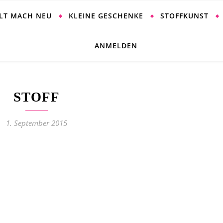
ALT MACH NEU
KLEINE GESCHENKE
STOFFKUNST
ANMELDEN
STOFF
1. September 2015