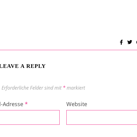
LEAVE A REPLY
.
Erforderliche Felder sind mit
*
markiert
l-Adresse
*
Website