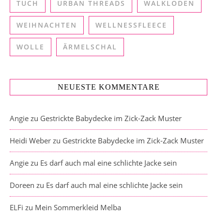
TUCH
URBAN THREADS
WALKLODEN
WEIHNACHTEN
WELLNESSFLEECE
WOLLE
ÄRMELSCHAL
NEUESTE KOMMENTARE
Angie
zu
Gestrickte Babydecke im Zick-Zack Muster
Heidi Weber
zu
Gestrickte Babydecke im Zick-Zack Muster
Angie
zu
Es darf auch mal eine schlichte Jacke sein
Doreen
zu
Es darf auch mal eine schlichte Jacke sein
ELFi
zu
Mein Sommerkleid Melba