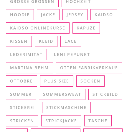
GROSSE GRÖSSEN
HOCHZEIT
HOODIE
JACKE
JERSEY
KAIDSO
KAIDSO ONLINEKURSE
KAPUZE
KISSEN
KLEID
LACE
LEDERIMITAT
LENI PEPUNKT
MARTINA BEHM
OTTEN FABRIKVERKAUF
OTTOBRE
PLUS SIZE
SOCKEN
SOMMER
SOMMERSWEAT
STICKBILD
STICKEREI
STICKMASCHINE
STRICKEN
STRICKJACKE
TASCHE