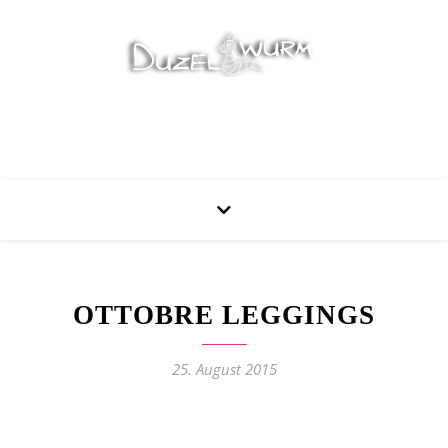
Stricken, Nähen und mehr…
OTTOBRE LEGGINGS
25. August 2015