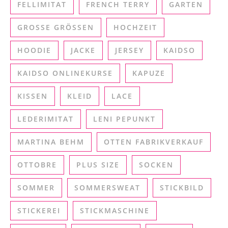
FELLIMITAT
FRENCH TERRY
GARTEN
GROSSE GRÖSSEN
HOCHZEIT
HOODIE
JACKE
JERSEY
KAIDSO
KAIDSO ONLINEKURSE
KAPUZE
KISSEN
KLEID
LACE
LEDERIMITAT
LENI PEPUNKT
MARTINA BEHM
OTTEN FABRIKVERKAUF
OTTOBRE
PLUS SIZE
SOCKEN
SOMMER
SOMMERSWEAT
STICKBILD
STICKEREI
STICKMASCHINE