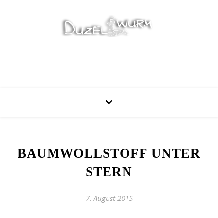
Stricken, Nähen und mehr…
BAUMWOLLSTOFF UNTER
STERN
7. August 2015