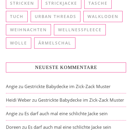
STRICKEN
STRICKJACKE
TASCHE
TUCH
URBAN THREADS
WALKLODEN
WEIHNACHTEN
WELLNESSFLEECE
WOLLE
ÄRMELSCHAL
NEUESTE KOMMENTARE
Angie
zu
Gestrickte Babydecke im Zick-Zack Muster
Heidi Weber
zu
Gestrickte Babydecke im Zick-Zack Muster
Angie
zu
Es darf auch mal eine schlichte Jacke sein
Doreen
zu
Es darf auch mal eine schlichte Jacke sein