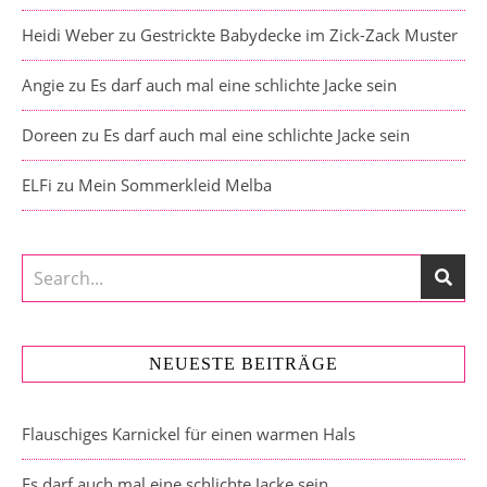
Heidi Weber
zu
Gestrickte Babydecke im Zick-Zack Muster
Angie
zu
Es darf auch mal eine schlichte Jacke sein
Doreen
zu
Es darf auch mal eine schlichte Jacke sein
ELFi
zu
Mein Sommerkleid Melba
NEUESTE BEITRÄGE
Flauschiges Karnickel für einen warmen Hals
Es darf auch mal eine schlichte Jacke sein