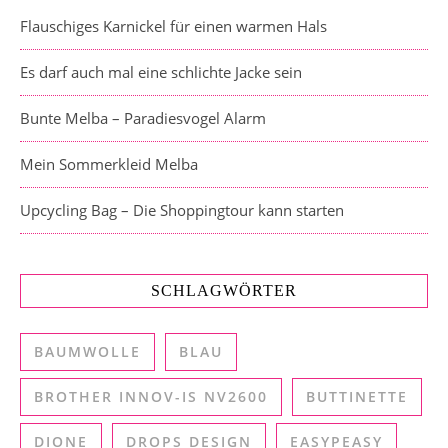
Flauschiges Karnickel für einen warmen Hals
Es darf auch mal eine schlichte Jacke sein
Bunte Melba – Paradiesvogel Alarm
Mein Sommerkleid Melba
Upcycling Bag – Die Shoppingtour kann starten
SCHLAGWÖRTER
BAUMWOLLE
BLAU
BROTHER INNOV-IS NV2600
BUTTINETTE
DIONE
DROPS DESIGN
EASYPEASY