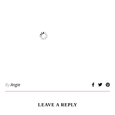
By
Angie
LEAVE A REPLY