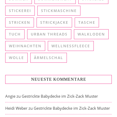
STICKEREI
STICKMASCHINE
STRICKEN
STRICKJACKE
TASCHE
TUCH
URBAN THREADS
WALKLODEN
WEIHNACHTEN
WELLNESSFLEECE
WOLLE
ÄRMELSCHAL
NEUESTE KOMMENTARE
Angie
zu
Gestrickte Babydecke im Zick-Zack Muster
Heidi Weber
zu
Gestrickte Babydecke im Zick-Zack Muster