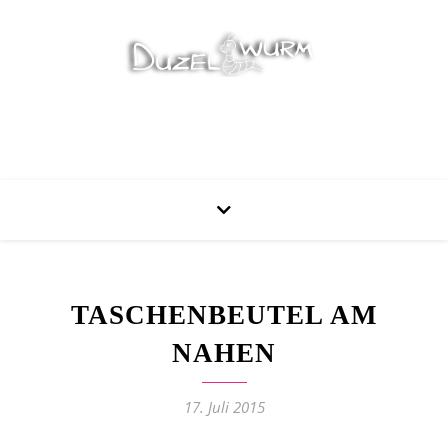
Stricken, Nähen und mehr…
TASCHENBEUTEL AM
NAHEN
17. Juli 2015